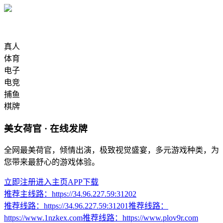
真人
体育
电子
电竞
捕鱼
棋牌
美女荷官 · 在线发牌
全网最美荷官，倾情出演，极致视觉盛宴，多元游戏种类，为
您带来最舒心的游戏体验。
立即注册
进入主页
APP下载
推荐主线路：
https://34.96.227.59:31202
推荐线路：
https://34.96.227.59:31201
推荐线路：
https://www.1nzkex.com
推荐线路：
https://www.plov9r.com