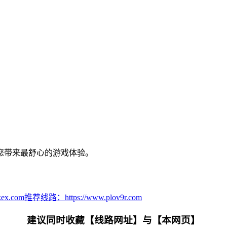
您带来最舒心的游戏体验。
kex.com
推荐线路：
https://www.plov9r.com
建议同时收藏【线路网址】与【本网页】