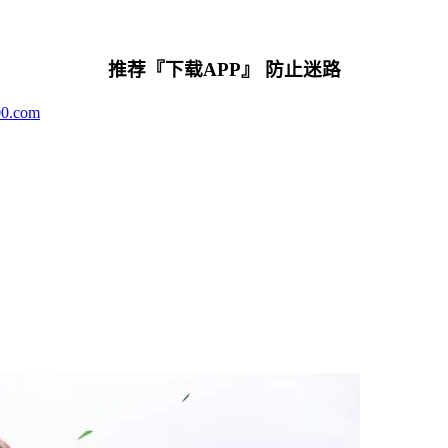
推荐『下载APP』 防止迷路
00.com