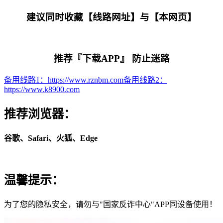
建议同时收藏【线路网址】与【本网页】
推荐『下载APP』 防止迷路
备用线路
1
：
https://www.rznbm.com
备用线路
2
：
https://www.k8900.com
推荐浏览器：
谷歌、Safari、火狐、Edge
温馨提示：
为了您的隐私安全，请勿与"国家反诈中心"APP同设备使用！