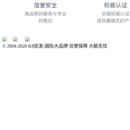
© 2004-
2026
K8凯发-国际大品牌 信誉保障 大额无忧