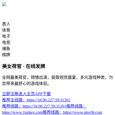
真人
体育
电子
电竞
捕鱼
棋牌
美女荷官 · 在线发牌
全网最美荷官，倾情出演，极致视觉盛宴，多元游戏种类，为
您带来最舒心的游戏体验。
立即注册
进入主页
APP下载
推荐主线路：
https://34.96.227.59:31202
推荐线路：
https://34.96.227.59:31201
推荐线路：
https://www.1nzkex.com
推荐线路：
https://www.plov9r.com