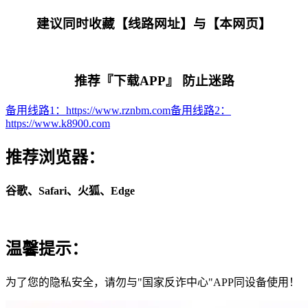
建议同时收藏【线路网址】与【本网页】
推荐『下载APP』 防止迷路
备用线路
1
：
https://www.rznbm.com
备用线路
2
：
https://www.k8900.com
推荐浏览器：
谷歌、Safari、火狐、Edge
温馨提示：
为了您的隐私安全，请勿与"国家反诈中心"APP同设备使用！