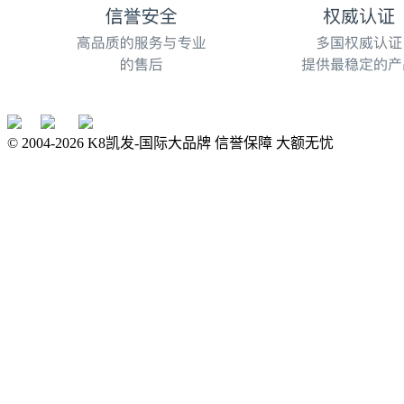
© 2004-
2026
K8凯发-国际大品牌 信誉保障 大额无忧