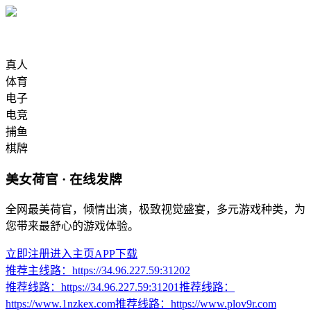
真人
体育
电子
电竞
捕鱼
棋牌
美女荷官 · 在线发牌
全网最美荷官，倾情出演，极致视觉盛宴，多元游戏种类，为
您带来最舒心的游戏体验。
立即注册
进入主页
APP下载
推荐主线路：
https://34.96.227.59:31202
推荐线路：
https://34.96.227.59:31201
推荐线路：
https://www.1nzkex.com
推荐线路：
https://www.plov9r.com