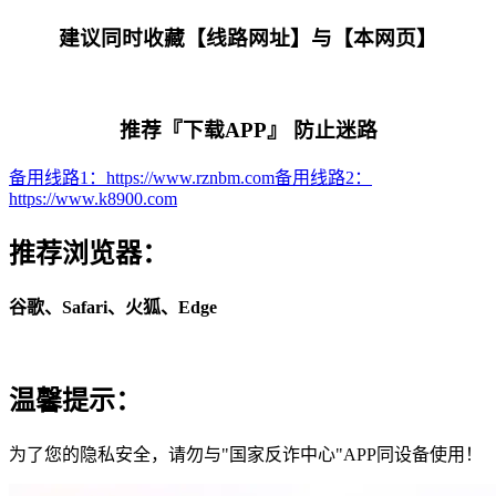
建议同时收藏【线路网址】与【本网页】
推荐『下载APP』 防止迷路
备用线路
1
：
https://www.rznbm.com
备用线路
2
：
https://www.k8900.com
推荐浏览器：
谷歌、Safari、火狐、Edge
温馨提示：
为了您的隐私安全，请勿与"国家反诈中心"APP同设备使用！