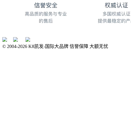
© 2004-
2026
K8凯发-国际大品牌 信誉保障 大额无忧