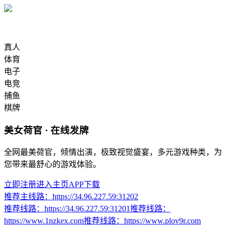
真人
体育
电子
电竞
捕鱼
棋牌
美女荷官 · 在线发牌
全网最美荷官，倾情出演，极致视觉盛宴，多元游戏种类，为
您带来最舒心的游戏体验。
立即注册
进入主页
APP下载
推荐主线路：
https://34.96.227.59:31202
推荐线路：
https://34.96.227.59:31201
推荐线路：
https://www.1nzkex.com
推荐线路：
https://www.plov9r.com