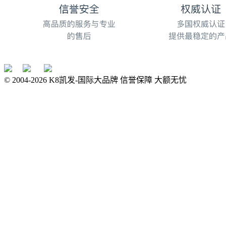
© 2004-
2026
K8凯发-国际大品牌 信誉保障 大额无忧