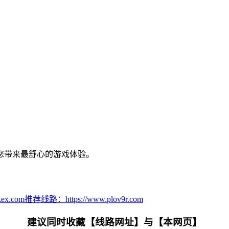
您带来最舒心的游戏体验。
kex.com
推荐线路：
https://www.plov9r.com
建议同时收藏【线路网址】与【本网页】