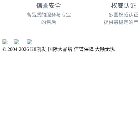
© 2004-
2026
K8凯发-国际大品牌 信誉保障 大额无忧